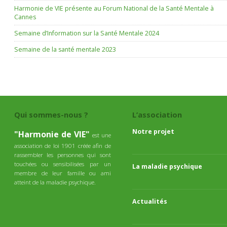
Harmonie de VIE présente au Forum National de la Santé Mentale à
Cannes
Semaine d’Information sur la Santé Mentale 2024
Semaine de la santé mentale 2023
Qui sommes-nous ?
L’association
Notre projet
"Harmonie de VIE"
est une
association de loi 1901 créée afin de
rassembler les personnes qui sont
touchées ou sensibilisées par un
La maladie psychique
membre de leur famille ou ami
atteint de la maladie psychique.
Actualités