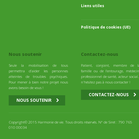
Liens utiles
Politique de cookies (UE)
Nous soutenir
Contactez-nous
Seule la mobilisation de tous
Patient, conjoint, membre de l
permettra d’aider les personnes
famille ou de l’entourage, médecin
atteintes de troubles psychiques.
professionnel de santé, acteur social
Pour mener à bien notre projet nous
n'hésitez pas à nous contacter !
avons besoin de vous !
CONTACTEZ-NOUS
NOUS SOUTENIR
Copyright© 2015 Harmonie de vie. Tous droits réservés. N° de Siret : 790 765
010 00034