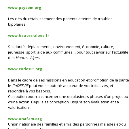
www.psycom.org
Les clés du rétablissement des patients atteints de troubles
bipolaires.
www.hautes-alpes.fr
Solidarité, déplacements, environnement, économie, culture,
jeunesse, sport, aide aux communes… pour tout savoir sur l’actualité
des
Hautes
–
Alpes
.
www.codes05.org
Dans le cadre de ses missions en éducation et promotion de la santé
le
CoDES 05
peut vous soutenir au cœur de vos initiatives, et
répondre à vos besoins.
Ce soutien pourra concerner une ou plusieurs phases d’un projet ou
d’une action. Depuis sa conception jusqu’à son évaluation et sa
valorisation.
www.unafam.org
Union nationale des familles et amis des personnes malades et/ou