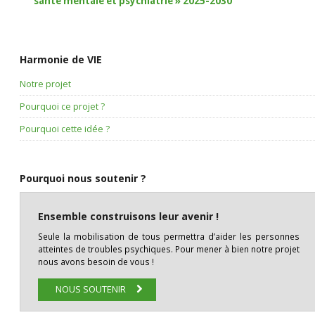
santé mentale et psychiatrie » 2025-2030
Harmonie de VIE
Notre projet
Pourquoi ce projet ?
Pourquoi cette idée ?
Pourquoi nous soutenir ?
Ensemble construisons leur avenir !
Seule la mobilisation de tous permettra d’aider les personnes
atteintes de troubles psychiques. Pour mener à bien notre projet
nous avons besoin de vous !
NOUS SOUTENIR