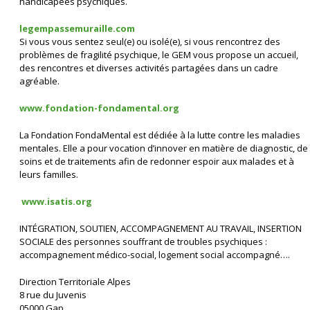
handicapées psychiques.
legempassemuraille.com
Si vous vous sentez seul(e) ou isolé(e), si vous rencontrez des
problèmes de fragilité psychique, le GEM vous propose un accueil,
des rencontres et diverses activités partagées dans un cadre
agréable.
www.fondation-fondamental.org
La Fondation FondaMental est dédiée à la lutte contre les maladies
mentales. Elle a pour vocation d’innover en matière de diagnostic, de
soins et de traitements afin de redonner espoir aux malades et à
leurs familles.
www.isatis.org
INTÉGRATION, SOUTIEN, ACCOMPAGNEMENT AU TRAVAIL, INSERTION
SOCIALE des personnes souffrant de troubles psychiques :
accompagnement médico-social, logement social accompagné….
Direction Territoriale Alpes
8 rue du Juvenis
05000 Gap