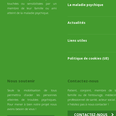
touchées ou sensibilisées par un
La maladie psychique
membre de leur famille ou ami
atteint de la maladie psychique.
Actualités
Liens utiles
Politique de cookies (UE)
Nous soutenir
Contactez-nous
Seule la mobilisation de tous
Patient, conjoint, membre de l
permettra d’aider les personnes
famille ou de l’entourage, médecin
atteintes de troubles psychiques.
professionnel de santé, acteur social
Pour mener à bien notre projet nous
n'hésitez pas à nous contacter !
avons besoin de vous !
CONTACTEZ-NOUS