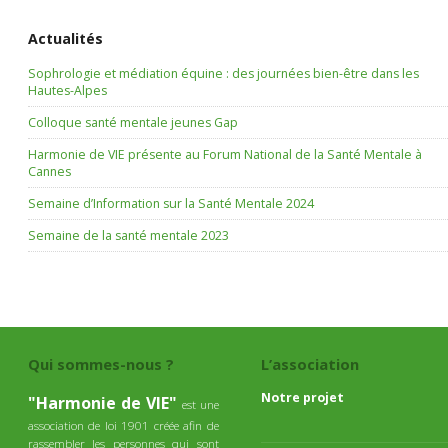
Actualités
Sophrologie et médiation équine : des journées bien-être dans les
Hautes-Alpes
Colloque santé mentale jeunes Gap
Harmonie de VIE présente au Forum National de la Santé Mentale à
Cannes
Semaine d’Information sur la Santé Mentale 2024
Semaine de la santé mentale 2023
Qui sommes-nous ?
L’association
Notre projet
"Harmonie de VIE"
est une
association de loi 1901 créée afin de
rassembler les personnes qui sont