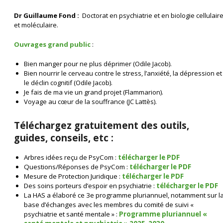
Dr Guillaume Fond :
Doctorat en psychiatrie et en biologie cellulair
et moléculaire.
Ouvrages grand public
:
Bien manger pour ne plus déprimer (Odile Jacob).
Bien nourrir le cerveau contre le stress, l’anxiété, la dépression et
le déclin cognitif (Odile Jacob).
Je fais de ma vie un grand projet (Flammarion).
Voyage au cœur de la souffrance (JC Lattès).
Téléchargez gratuitement des outils,
guides, conseils, etc :
Arbres idées reçu de PsyCom :
télécharger le PDF
Questions/Réponses de PsyCom :
télécharger le PDF
Mesure de Protection Juridique :
télécharger le PDF
Des soins porteurs d’espoir en psychiatrie :
télécharger le PDF
La HAS a élaboré ce 3e programme pluriannuel, notamment sur l
base d’échanges avec les membres du comité de suivi «
psychiatrie et santé mentale » :
Programme pluriannuel «