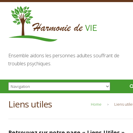
Ensemble aidons les personnes adultes souffrant de
troubles psychiques.
Liens utiles
Home
Liens utile
>
Retrouvez sur notre page « Liens Utiles »,