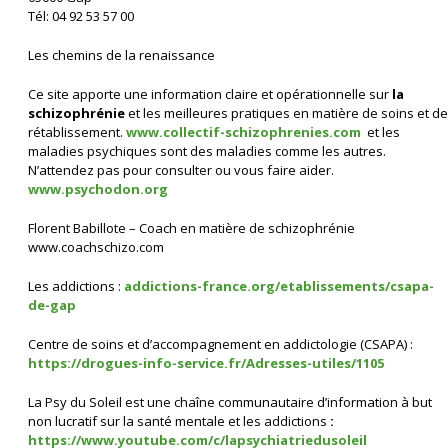
Tél: 04 92 53 57 00
Les chemins de la renaissance
Ce site apporte une information claire et opérationnelle sur
la
schizophrénie
et les meilleures pratiques en matière de soins et de
rétablissement.
www.collectif-schizophrenies.com
et les
maladies psychiques sont des maladies comme les autres.
N’attendez pas pour consulter ou vous faire aider.
www.psychodon.org
Florent Babillote – Coach en matière de schizophrénie
www.coachschizo.com
Les addictions :
addictions-france.org/etablissements/csapa-
de-gap
Centre de soins et d’accompagnement en addictologie (CSAPA) :
https://drogues-info-service.fr/Adresses-utiles/1105
La Psy du Soleil est une chaîne communautaire d’information à but
non lucratif sur la santé mentale et les addictions
:
https://www.youtube.com/c/lapsychiatriedusoleil