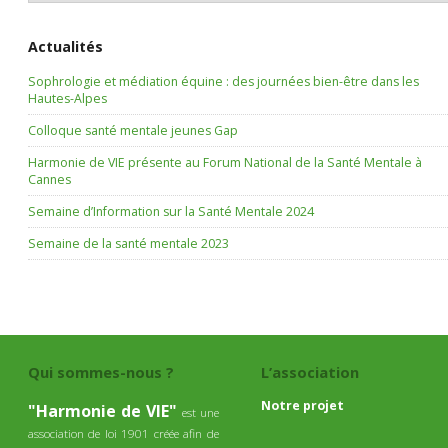
Actualités
Sophrologie et médiation équine : des journées bien-être dans les
Hautes-Alpes
Colloque santé mentale jeunes Gap
Harmonie de VIE présente au Forum National de la Santé Mentale à
Cannes
Semaine d’Information sur la Santé Mentale 2024
Semaine de la santé mentale 2023
Qui sommes-nous ?
L’association
Notre projet
"Harmonie de VIE"
est une
association de loi 1901 créée afin de