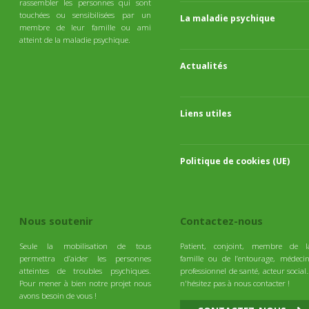
rassembler les personnes qui sont
touchées ou sensibilisées par un
La maladie psychique
membre de leur famille ou ami
atteint de la maladie psychique.
Actualités
Liens utiles
Politique de cookies (UE)
Nous soutenir
Contactez-nous
Seule la mobilisation de tous
Patient, conjoint, membre de l
permettra d’aider les personnes
famille ou de l’entourage, médecin
atteintes de troubles psychiques.
professionnel de santé, acteur social
Pour mener à bien notre projet nous
n'hésitez pas à nous contacter !
avons besoin de vous !