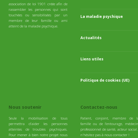
association de loi 1901 créée afin de
rassembler les personnes qui sont
touchées ou sensibilisées par un
La maladie psychique
membre de leur famille ou ami
atteint de la maladie psychique.
Actualités
Liens utiles
Politique de cookies (UE)
Nous soutenir
Contactez-nous
Seule la mobilisation de tous
Patient, conjoint, membre de l
permettra d’aider les personnes
famille ou de l’entourage, médecin
atteintes de troubles psychiques.
professionnel de santé, acteur social
Pour mener à bien notre projet nous
n'hésitez pas à nous contacter !