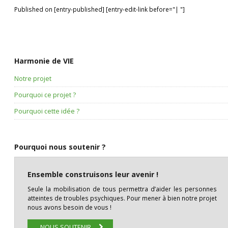
Published on [entry-published] [entry-edit-link before="| "]
Harmonie de VIE
Notre projet
Pourquoi ce projet ?
Pourquoi cette idée ?
Pourquoi nous soutenir ?
Ensemble construisons leur avenir !
Seule la mobilisation de tous permettra d’aider les personnes
atteintes de troubles psychiques. Pour mener à bien notre projet
nous avons besoin de vous !
NOUS SOUTENIR