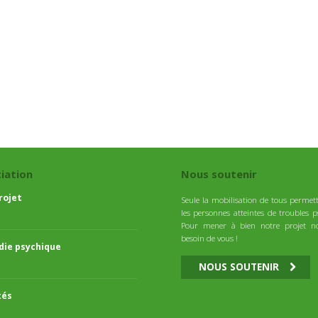
ciation
Nous soutenir
rojet
Seule la mobilisation de tous permett
les personnes atteintes de troubles p
Pour mener à bien notre projet n
besoin de vous !
die psychique
NOUS SOUTENIR
tés