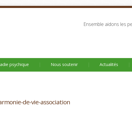
Ensemble aidons les pe
adie psychique
Nous soutenir
Actualités
rmonie-de-vie-association